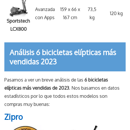
Avanzada
159 x 66 x
73,5
120 kg
con Apps
167 cm
kg
Sportstech
LCX800
Análisis 6 bicicletas elípticas más
vendidas 2023
Pasamos a ver un breve análisis de las
6 bicicletas
elípticas más vendidas de 2023
. Nos basamos en datos
estadísticos por lo que todos estos modelos son
compras muy buenas:
Zipro