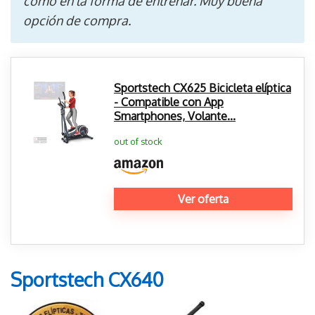
como en la forma de entrenar. Muy buena
opción de compra.
Sportstech CX625 Bicicleta elíptica
- Compatible con App
Smartphones, Volante...
out of stock
Ver oferta
Sportstech CX640