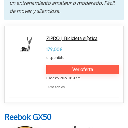
un entrenamiento amateur o moderado. Fácil
de mover y silenciosa.
ZIPRO | Bicicleta elíptica
179,00
€
disponible
Ver oferta
8 agosto, 2026 8:51 am
Amazon.es
Reebok GX50