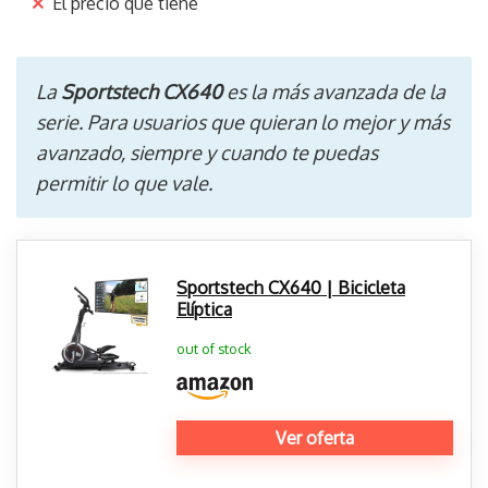
El precio que tiene
La
Sportstech CX640
es la más avanzada de la
serie. Para usuarios que quieran lo mejor y más
avanzado, siempre y cuando te puedas
permitir lo que vale.
Sportstech CX640 | Bicicleta
Elíptica
out of stock
Ver oferta