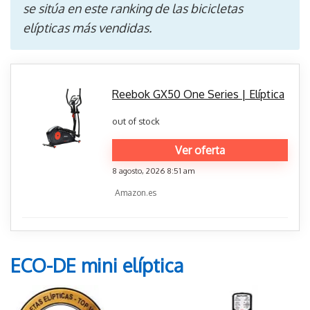
se sitúa en este ranking de las bicicletas
elípticas más vendidas.
Reebok GX50 One Series | Elíptica
out of stock
Ver oferta
8 agosto, 2026 8:51 am
Amazon.es
ECO-DE mini elíptica