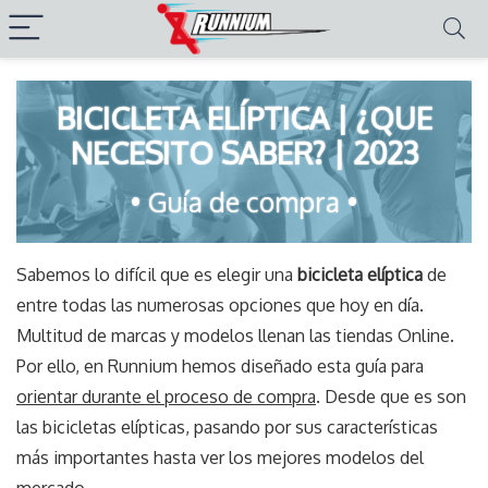
BICICLETA ELÍPTICA | ¿QUE
NECESITO SABER? | 2023
• Guía de compra •
Sabemos lo difícil que es elegir una
bicicleta elíptica
de
entre todas las numerosas opciones que hoy en día.
Multitud de marcas y modelos llenan las tiendas Online.
Por ello, en Runnium hemos diseñado esta guía para
orientar durante el proceso de compra
. Desde que es son
las bicicletas elípticas, pasando por sus características
más importantes hasta ver los mejores modelos del
mercado.