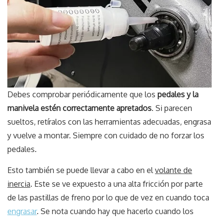
Debes comprobar periódicamente que los
pedales y la
manivela estén correctamente apretados
. Si parecen
sueltos, retíralos con las herramientas adecuadas, engrasa
y vuelve a montar. Siempre con cuidado de no forzar los
pedales.
Esto también se puede llevar a cabo en el
volante de
inercia
. Este se ve expuesto a una alta fricción por parte
de las pastillas de freno por lo que de vez en cuando toca
engrasar
. Se nota cuando hay que hacerlo cuando los