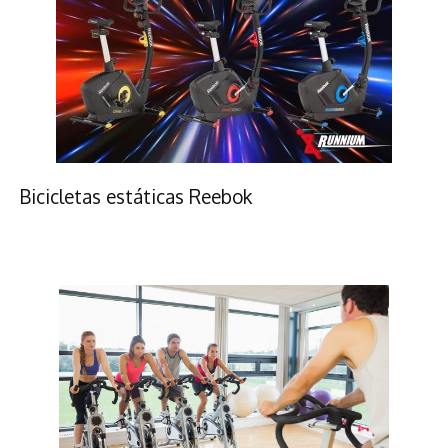
Bicicletas estáticas Reebok