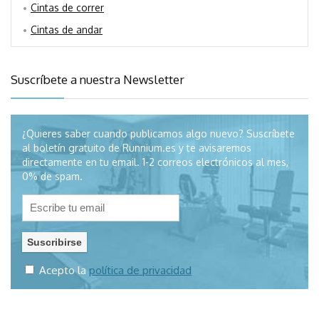
Cintas de correr
Cintas de andar
Suscríbete a nuestra Newsletter
¿Quieres saber cuando publicamos algo nuevo? Suscríbete
al boletín gratuito de Runnium.es y te avisaremos
directamente en tu email. 1-2 correos electrónicos al mes,
0% de spam.
Acepto la
política de privacidad