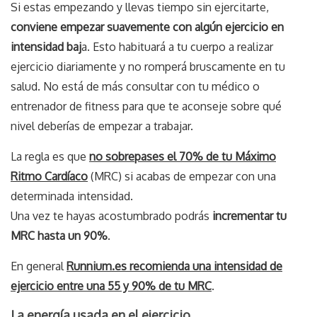
Si estas empezando y llevas tiempo sin ejercitarte,
conviene empezar suavemente con algún ejercicio en
intensidad baj
a. Esto habituará a tu cuerpo a realizar
ejercicio diariamente y no romperá bruscamente en tu
salud. No está de más consultar con tu médico o
entrenador de fitness para que te aconseje sobre qué
nivel deberías de empezar a trabajar.
La regla es que
no sobrepases el 70% de tu Máximo
Ritmo Cardíaco
(MRC) si acabas de empezar con una
determinada intensidad.
Una vez te hayas acostumbrado podrás
incrementar tu
MRC hasta un 90%
.
En general
Runnium.es recomienda una intensidad de
ejercicio entre una 55 y 90% de tu MRC
.
La energía usada en el ejercicio