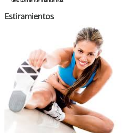
debidamente mantenida
.
Estiramientos