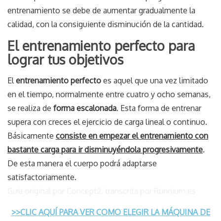
entrenamiento se debe de aumentar gradualmente la
calidad, con la consiguiente disminución de la cantidad.
El entrenamiento perfecto para
lograr tus objetivos
El
entrenamiento perfecto
es aquel que una vez limitado
en el tiempo, normalmente entre cuatro y ocho semanas,
se realiza de
forma escalonada
. Esta forma de entrenar
supera con creces el ejercicio de carga lineal o continuo.
Básicamente
consiste en empezar el entrenamiento con
bastante carga para ir disminuyéndola progresivamente
.
De esta manera el cuerpo podrá adaptarse
satisfactoriamente.
Guía original por Concept2, transcrita por Runnium.es
>>CLIC AQUÍ PARA VER COMO ELEGIR LA MÁQUINA DE