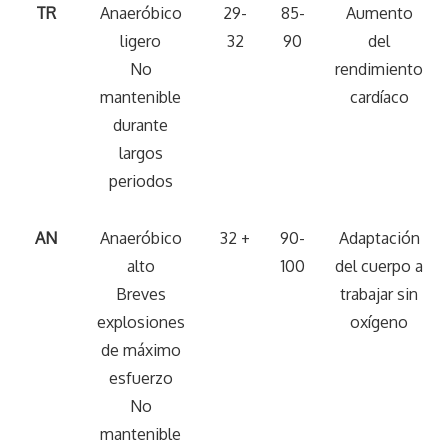
TR
Anaeróbico
29-
85-
Aumento
ligero
32
90
del
No
rendimiento
mantenible
cardíaco
durante
largos
periodos
AN
Anaeróbico
32 +
90-
Adaptación
alto
100
del cuerpo a
Breves
trabajar sin
explosiones
oxígeno
de máximo
esfuerzo
No
mantenible