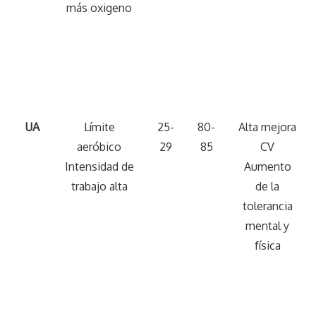
más oxigeno
UA
Límite
25-
80-
Alta mejora
aeróbico
29
85
CV
Intensidad de
Aumento
trabajo alta
de la
tolerancia
mental y
física