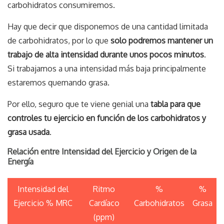
carbohidratos consumiremos.
Hay que decir que disponemos de una cantidad limitada
de carbohidratos, por lo que
solo podremos mantener un
trabajo de alta intensidad durante unos pocos minutos
.
Si trabajamos a una intensidad más baja principalmente
estaremos quemando grasa.
Por ello, seguro que te viene genial una
tabla para que
controles tu ejercicio en función de los carbohidratos y
grasa usada
.
Relación entre Intensidad del Ejercicio y Origen de la
Energía
Intensidad del
Ritmo
%
%
Ejercicio
% MRC
Cardíaco
Carbohidratos
Grasa
(ppm)