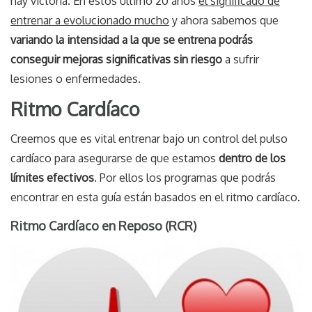
hay victoria. En estos último 20 años
el significado de
entrenar a evolucionado mucho
y ahora sabemos que
variando la intensidad a la que se entrena podrás
conseguir mejoras significativas sin riesgo
a sufrir
lesiones o enfermedades.
Ritmo Cardíaco
Creemos que es vital entrenar bajo un control del pulso
cardíaco para asegurarse de que estamos
dentro de los
límites efectivos
. Por ellos los programas que podrás
encontrar en esta guía están basados en el ritmo cardíaco.
Ritmo Cardíaco en Reposo (RCR)