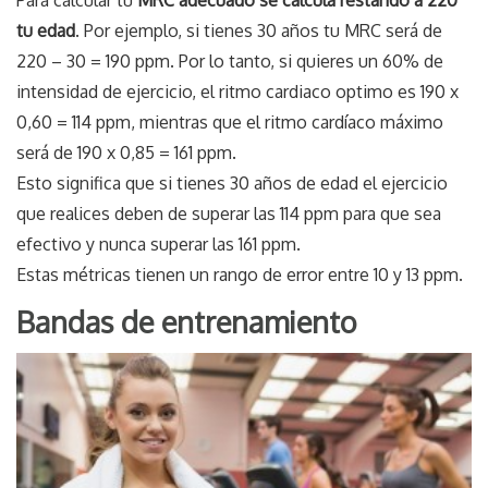
Para calcular tu
MRC adecuado se calcula restando a 220
tu edad
. Por ejemplo, si tienes 30 años tu MRC será de
220 – 30 = 190 ppm. Por lo tanto, si quieres un 60% de
intensidad de ejercicio, el ritmo cardiaco optimo es 190 x
0,60 = 114 ppm, mientras que el ritmo cardíaco máximo
será de 190 x 0,85 = 161 ppm.
Esto significa que si tienes 30 años de edad el ejercicio
que realices deben de superar las 114 ppm para que sea
efectivo y nunca superar las 161 ppm.
Estas métricas tienen un rango de error entre 10 y 13 ppm.
Bandas de entrenamiento