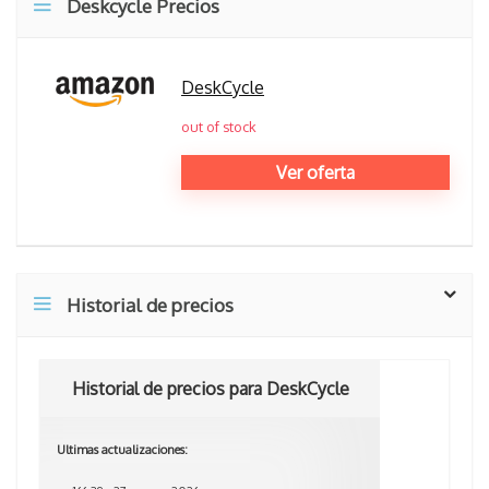
Deskcycle Precios
DeskCycle
out of stock
Ver oferta
Historial de precios
Historial de precios para DeskCycle
Ultimas actualizaciones: