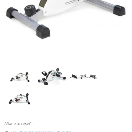
Añade tu reseña