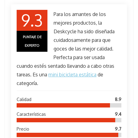
9.3
Para los amantes de los
mejores productos, la
Deskcycle ha sido diseñada
PUNTAJE DE
cuidadosamente para que
EXPERTO
goces de las mejor calidad.
Perfecta para ser usada
cuando estés sentado llevando a cabo otras
tareas. Es una
mini bicicleta estática
de
categoría.
Calidad
8.9
Características
9.4
Precio
9.7