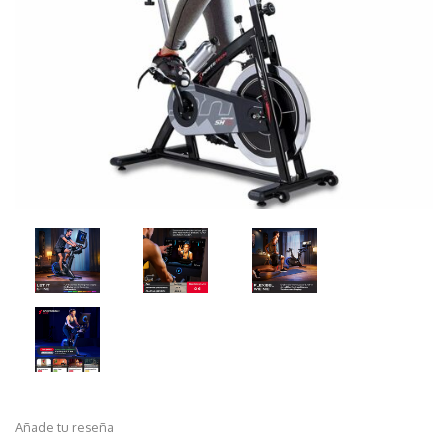
Añade tu reseña