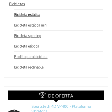
Bicicletas
Bicicleta estática
Bicicleta estática mini
Bicicleta spinning
Bicicleta elíptica
Rodillo para bicicleta
Bicicleta reclinable
DE OFERTA
Sportstech 4D VP400 - Plataforma
vibratoria