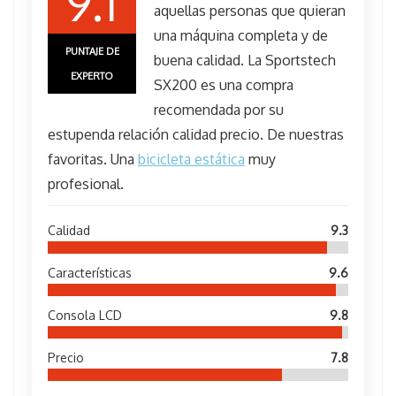
9.1
aquellas personas que quieran
una máquina completa y de
PUNTAJE DE
buena calidad. La Sportstech
EXPERTO
SX200 es una compra
recomendada por su
estupenda relación calidad precio. De nuestras
favoritas. Una
bicicleta estática
muy
profesional.
Calidad
9.3
Características
9.6
Consola LCD
9.8
Precio
7.8