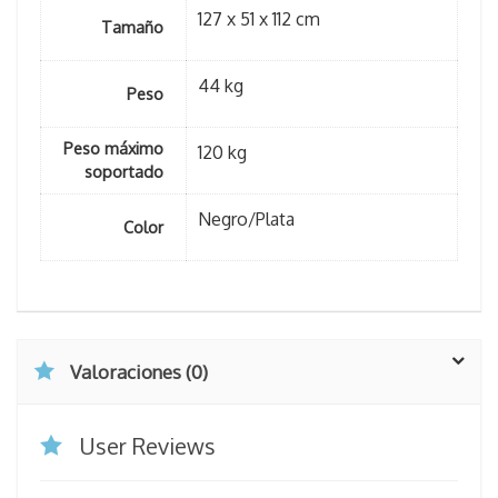
127 x 51 x 112 cm
Tamaño
44 kg
Peso
Peso máximo
120 kg
soportado
Negro/Plata
Color
Valoraciones (0)
User Reviews