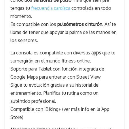
conocidos
sensores de pulso
. Para que siempre
tengas tu
frecuencia cardíaca
controlada en todo
momento.
Es compatible con los
pulsómetros cinturón
. Así te
libras de tener que apoyar la palma de las manos en
los sensores.
La consola es compatible con diversas
apps
que te
sumergirán en el mundo fitness online.
Soporte para
Tablet
con función integrada de
Google Maps para entrenar con Street View.
Sigue tu evolución gracias a su historial de
entrenamiento. Planifica tu rutina como un
auténtico profesional.
Compatible con iBiking+ (ver más info en la App
Store)