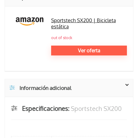
Sportstech SX200 | Bicicleta
estática
out of stock
Ver oferta
Información adicional
Especificaciones:
Sportstech SX200