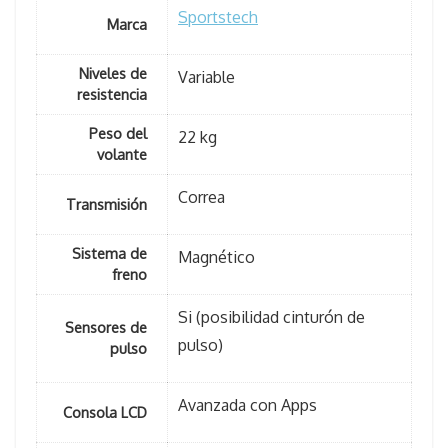
Sportstech
Marca
Niveles de
Variable
resistencia
Peso del
22 kg
volante
Correa
Transmisión
Sistema de
Magnético
freno
Si (posibilidad cinturón de
Sensores de
pulso)
pulso
Avanzada con Apps
Consola LCD