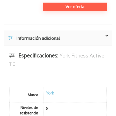
Ver oferta
Información adicional
Especificaciones:
York Fitness Active
110
York
Marca
Niveles de
8
resistencia