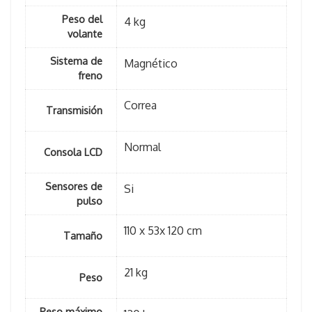
Peso del
4 kg
volante
Sistema de
Magnético
freno
Correa
Transmisión
Normal
Consola LCD
Sensores de
Si
pulso
110 x 53x 120 cm
Tamaño
21 kg
Peso
Peso máximo