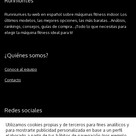
Runnium.es
Runnium.es tu web en español sobre máquinas fitness indoor. Los
últimos modelos, las mejores opciones, las más baratas…Análisis,
rankings, consejos, guías de compra…¡Todo lo que necesitas para
elegir la máquina fitness ideal para ti!
¿Quiénes somos?
Conoce al equipo
Contacto
Redes sociales
Utilizamos cookies propias y de terceros para fines analíticos y
para mostrarte publicidad personalizada en base a un perfil
elaborado a partir de tus hábitos de navegación (por ejemplo,