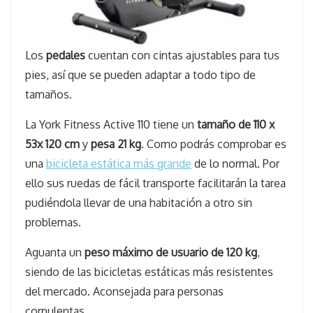
Los
pedales
cuentan con cintas ajustables para tus
pies, así que se pueden adaptar a todo tipo de
tamaños.
La York Fitness Active 110 tiene un
tamaño de 110 x
53x 120 cm
y
pesa 21 kg
. Como podrás comprobar es
una
bicicleta estática más grande
de lo normal. Por
ello sus ruedas de fácil transporte facilitarán la tarea
pudiéndola llevar de una habitación a otro sin
problemas.
Aguanta un
peso máximo de usuario de 120 kg
,
siendo de las bicicletas estáticas más resistentes
del mercado. Aconsejada para personas
corpulentas.