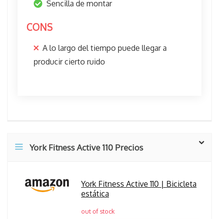
Sencilla de montar
CONS
A lo largo del tiempo puede llegar a
producir cierto ruido
York Fitness Active 110 Precios
York Fitness Active 110 | Bicicleta
estática
out of stock