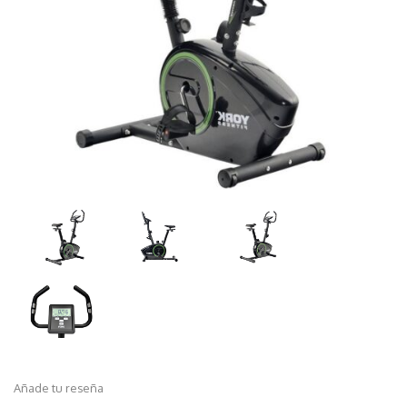
Añade tu reseña