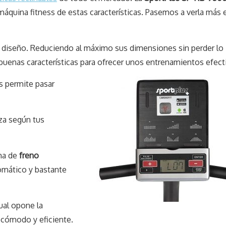
áquina fitness de estas características. Pasemos a verla más 
 diseño. Reduciendo al máximo sus dimensiones sin perder lo
uenas características para ofrecer unos entrenamientos efect
 permite pasar
za según tus
ma de
freno
mático y bastante
ual opone la
 cómodo y eficiente.