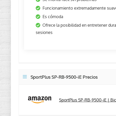
Funcionamiento extremadamente suav
Es cómoda
Ofrece la posibilidad en entretener dura
sesiones
SportPlus SP-RB-9500-iE Precios
SportPlus SP-RB-9500-iE | Bici