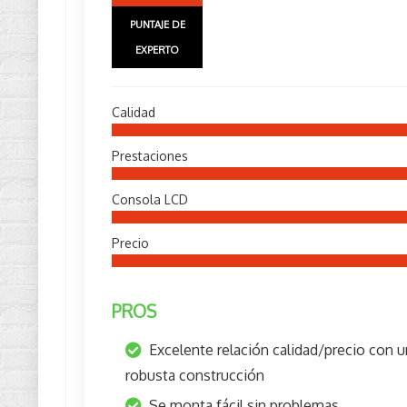
PUNTAJE DE
EXPERTO
Calidad
Prestaciones
Consola LCD
Precio
PROS
Excelente relación calidad/precio con 
robusta construcción
Se monta fácil sin problemas