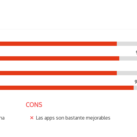
9
CONS
una
Las apps son bastante mejorables