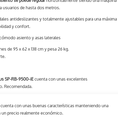
asiento se puede regular
horizontalmente siendo una máquina 
a usuarios de hasta dos metros.
ales antideslizantes y totalmente ajustables para una máxima
bilidad y confort.
ómodo asiento y asas laterales
es de 95 x 62 x 138 cm y pesa 26 kg.
te.
lus SP-RB-9500-iE
cuenta con unas excelentes
ico. Recomendada.
 cuenta con unas buenas características manteniendo una
 a un precio realmente económico.