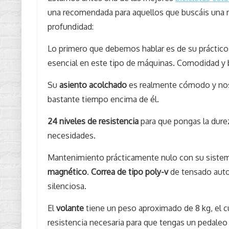
una recomendada para aquellos que buscáis una m
profundidad:
Lo primero que debemos hablar es de su práctico
esencial en este tipo de máquinas. Comodidad y b
Su
asiento acolchado
es realmente cómodo y nos
bastante tiempo encima de él.
24 niveles de resistencia
para que pongas la dure
necesidades.
Mantenimiento prácticamente nulo con su siste
magnético
.
Correa de tipo poly-v
de tensado auto
silenciosa.
El
volante
tiene un peso aproximado de 8 kg, el c
resistencia necesaria para que tengas un pedaleo