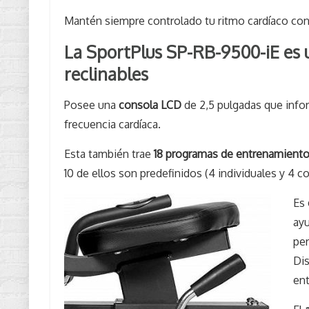
Mantén siempre controlado tu ritmo cardíaco co
La SportPlus SP-RB-9500-iE es u
reclinables
Posee una
consola LCD
de 2,5 pulgadas que infor
frecuencia cardíaca.
Esta también trae
18 programas de entrenamient
10 de ellos son predefinidos (4 individuales y 4 c
Es
ayu
per
Dis
ent