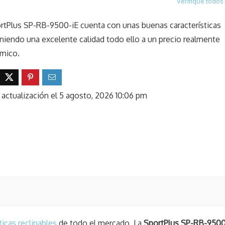
Verifique todos 
rtPlus SP-RB-9500-iE cuenta con unas buenas características
iendo una excelente calidad todo ello a un precio realmente
mico.
 actualización el 5 agosto, 2026 10:06 pm
ticas reclinables
de todo el mercado. La
SportPlus SP-RB-9500