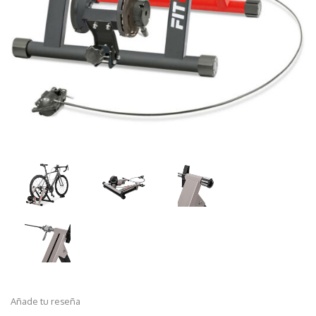
Añade tu reseña