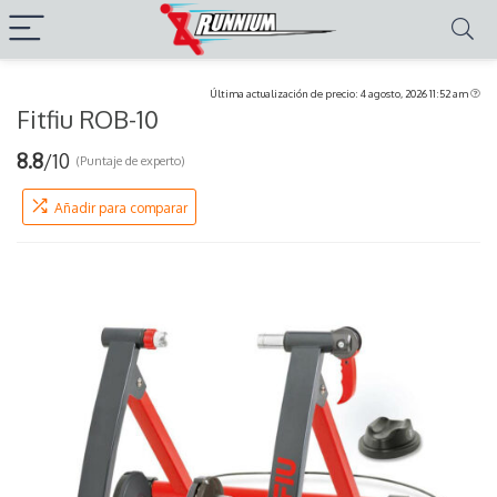
Última actualización de precio: 4 agosto, 2026 11:52 am
Fitfiu ROB-10
8.8
/10
(Puntaje de experto)
Añadir para comparar