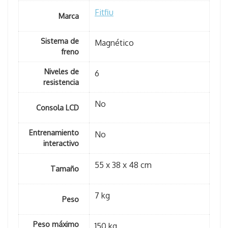
Fitfiu
Marca
Sistema de
Magnético
freno
Niveles de
6
resistencia
No
Consola LCD
Entrenamiento
No
interactivo
55 x 38 x 48 cm
Tamaño
7 kg
Peso
Peso máximo
150 kg