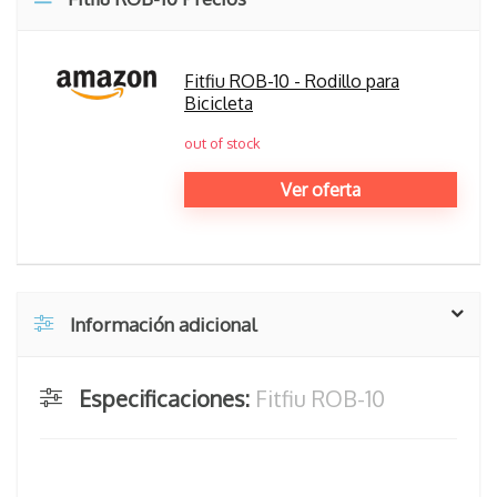
Fitfiu ROB-10 - Rodillo para
Bicicleta
out of stock
Ver oferta
Información adicional
Especificaciones:
Fitfiu ROB-10