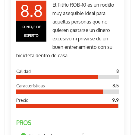
8.8
El Fitfiu ROB-10 es un rodillo
muy asequible ideal para
aquellas personas que no
PUNTAJE DE
quieren gastarse un dinero
EXPERTO
excesivo ni privarse de un
buen entrenamiento con su
bicicleta dentro de casa.
Calidad
8
Características
8.5
Precio
9.9
PROS