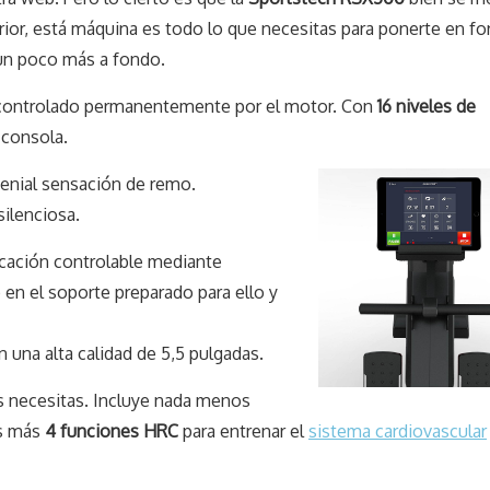
rior, está máquina es todo lo que necesitas para ponerte en f
un poco más a fondo.
controlado permanentemente por el motor. Con
16 niveles de
 consola.
genial sensación de remo.
ilenciosa.
cación controlable mediante
 en el soporte preparado para ello y
 una alta calidad de 5,5 pulgadas.
s necesitas. Incluye nada menos
os más
4 funciones HRC
para entrenar el
sistema cardiovascular