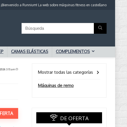
¡Bienvenido a Runnium! La web sobre máquinas fitness en castellano
EP
CAMAS ELÁSTICAS
COMPLEMENTOS
 2026 3:15 am
Mostrar todas las categorías
Máquinas de remo
FERTA
DE OFERTA