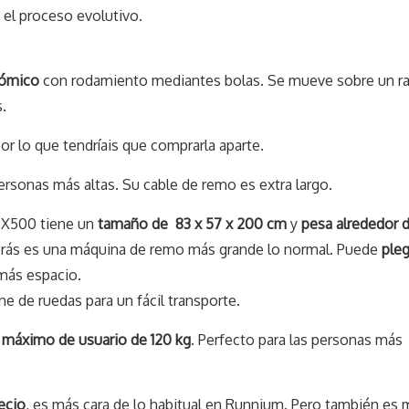
 el proceso evolutivo.
nómico
con rodamiento mediantes bolas. Se mueve sobre un ra
.
or lo que tendríais que comprarla aparte.
ersonas más altas. Su cable de remo es extra largo.
SX500 tiene un
tamaño de 83 x 57 x 200 cm
y
pesa alrededor d
rás es una máquina de remo más grande lo normal. Puede
ple
 más espacio.
e de ruedas para un fácil transporte.
 máximo de usuario de 120 kg
. Perfecto para las personas más
ecio
, es más cara de lo habitual en Runnium. Pero también es