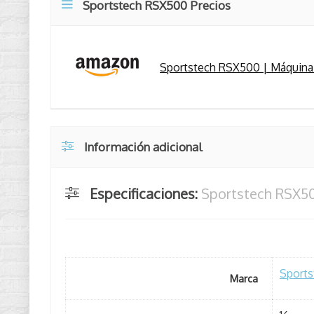
Sportstech RSX500 Precios
Sportstech RSX500 | Máquina 
Información adicional
Especificaciones:
Sportstech RSX5
Sports
Marca