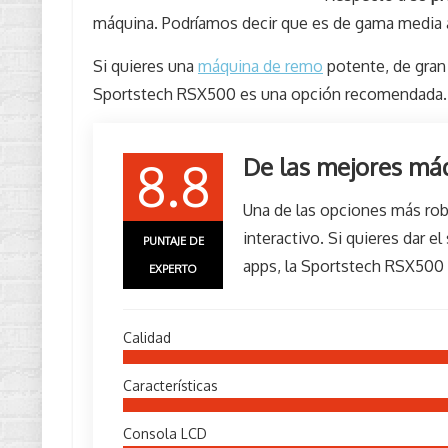
máquina. Podríamos decir que es de gama media al
Si quieres una
máquina de remo
potente, de gran 
Sportstech RSX500 es una opción recomendada. 
De las mejores má
8.8
Una de las opciones más rob
interactivo. Si quieres dar 
PUNTAJE DE
apps, la Sportstech RSX500
EXPERTO
Calidad
Características
Consola LCD