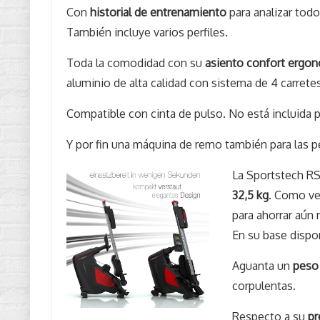
Con
historial de entrenamiento
para analizar todo
También incluye varios perfiles.
Toda la comodidad con su
asiento confort ergo
aluminio de alta calidad con sistema de 4 carretes
Compatible con cinta de pulso. No está incluida p
Y por fin una máquina de remo también para las p
La Sportstech R
32,5 kg
. Como ve
para ahorrar aún
En su base dispon
Aguanta un
peso
corpulentas.
Respecto a su
pr