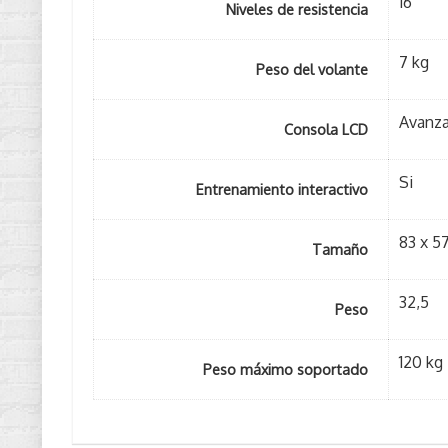
16
Niveles de resistencia
7 kg
Peso del volante
Avanz
Consola LCD
Si
Entrenamiento interactivo
83 x 5
Tamaño
32,5
Peso
120 kg
Peso máximo soportado