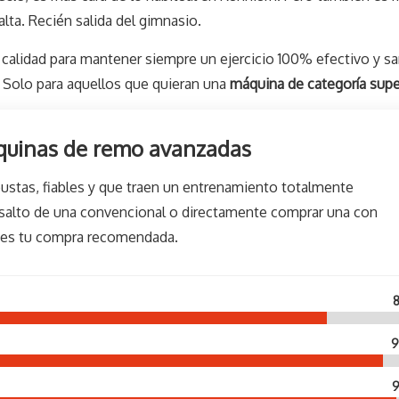
ta. Recién salida del gimnasio.
calidad para mantener siempre un ejercicio 100% efectivo y sa
Solo para aquellos que quieran una
máquina de categoría supe
quinas de remo avanzadas
ustas, fiables y que traen un entrenamiento totalmente
el salto de una convencional o directamente comprar una con
 es tu compra recomendada.
8
9
9