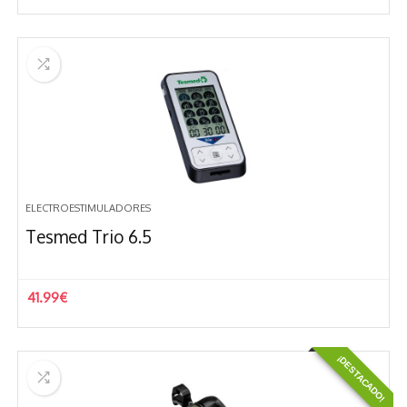
ELECTROESTIMULADORES
Tesmed Trio 6.5
41.99
€
¡DESTACADO!