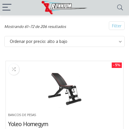
Filter
Ordenado
Mostrando 61–72 de 206 resultados
por
Ordenar por precio: alto a bajo
precio:
alto
a
- 5%
bajo
BANCOS DE PESAS
Yoleo Homegym