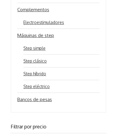
Complementos
Electroestimuladores
Máquinas de step
Step simple
Step clásico
Step híbrido
Step eléctrico
Bancos de pesas
Filtrar por precio