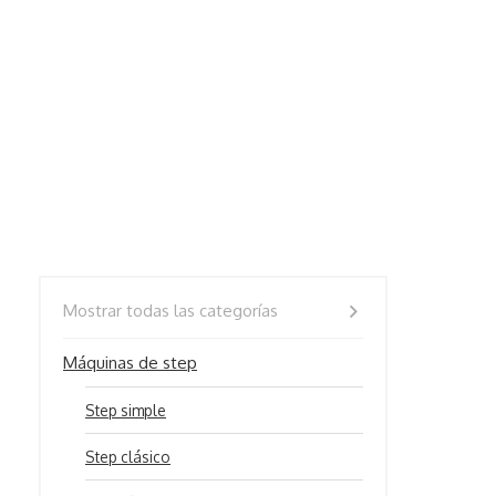
Mostrar todas las categorías
Máquinas de step
Step simple
Step clásico