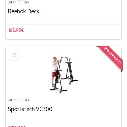
STEP HÍBRIDO
Reebok Deck
195.95
€
MÁS AVANZADO
STEP HÍBRIDO
Sportstech VC300