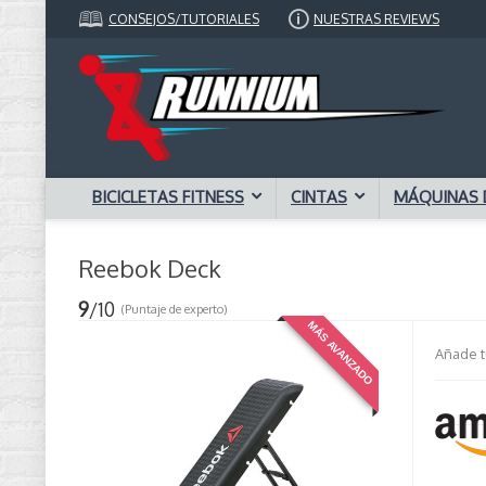
CONSEJOS/TUTORIALES
NUESTRAS REVIEWS
BICICLETAS FITNESS
CINTAS
MÁQUINAS 
Reebok Deck
9
/10
(Puntaje de experto)
MÁS AVANZADO
Añade t