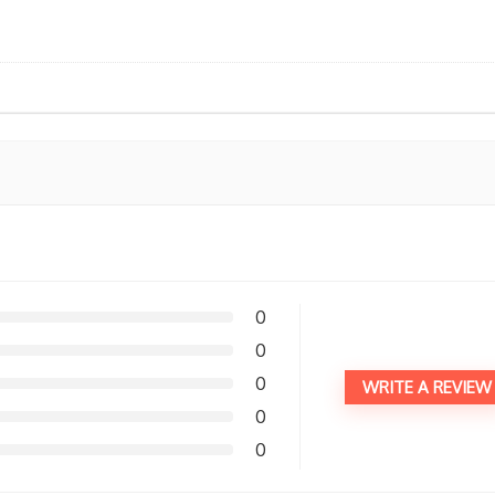
0
0
0
WRITE A REVIEW
0
0