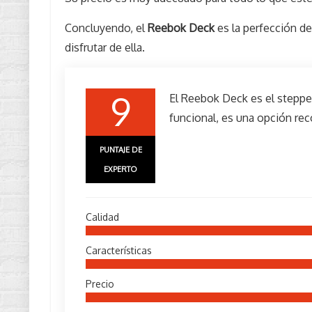
Concluyendo, el
Reebok Deck
es la perfección de
disfrutar de ella.
9
El Reebok Deck es el steppe
funcional, es una opción r
PUNTAJE DE
EXPERTO
Calidad
Características
Precio