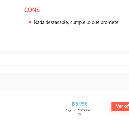
CONS
Nada destacable, cumple lo que promete
195,95€
Ver of
6 agosto, 2026 9:25 am