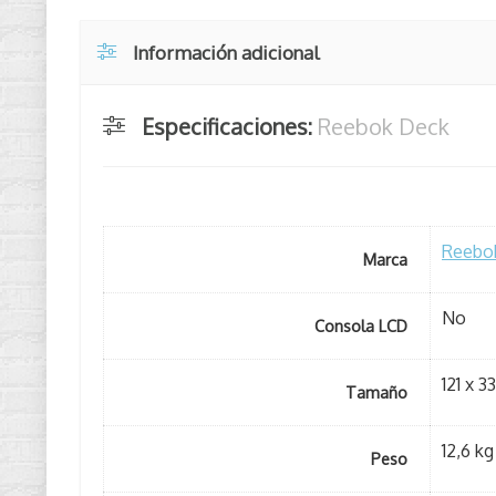
Información adicional
Especificaciones:
Reebok Deck
Reebo
Marca
No
Consola LCD
121 x 3
Tamaño
12,6 kg
Peso