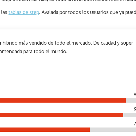
 las
tablas de step
. Avalada por todos los usuarios que ya pue
r híbrido más vendido de todo el mercado. De calidad y super
ecomendada para todo el mundo.
9
9
7