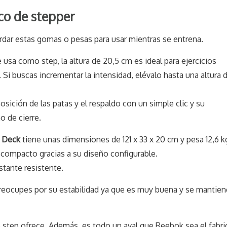
co de stepper
rdar estas gomas o pesas para usar mientras se entrena.
usa como step, la altura de 20,5 cm es ideal para ejercicios
 Si buscas incrementar la intensidad, elévalo hasta una altura 
posición de las patas y el respaldo con un simple clic y su
 de cierre.
 Deck
tiene unas dimensiones de 121 x 33 x 20 cm y pesa 12,6 k
 compacto gracias a su diseño configurable.
astante resistente.
preocupes por su estabilidad ya que es muy buena y se mantien
step ofrece. Además, es todo un aval que Reebok sea el fabri