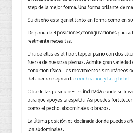
step de la mejor forma. Una forma brillante de m
Su diseño está genial tanto en forma como en sus
Dispone de
3 posiciones/configuraciones
para ad
realmente necesitas.
Una de ellas es el tipo stepper
plano
con dos altur
fuerza de nuestras piernas. Admite gran variedad 
condición física. Los movimientos simultáneos de 
del cuerpo mejoran la
coordinación y la agilidad
.
Otra de las posiciones es
inclinada
donde se levan
para que apoyes la espalda. Así puedes fortalecer 
como el pecho, abdominales o brazos.
La última posición es
declinada
donde puedes añadi
los abdominales.