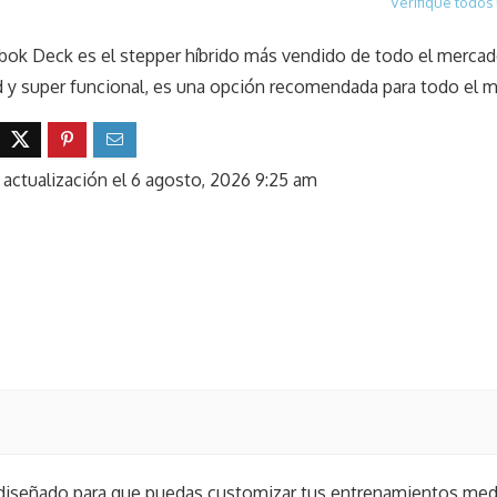
Verifique todos 
bok Deck es el stepper híbrido más vendido de todo el merca
d y super funcional, es una opción recomendada para todo el 
 actualización el 6 agosto, 2026 9:25 am
a diseñado para que puedas customizar tus entrenamientos med