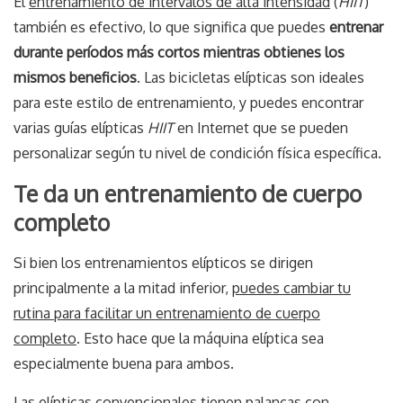
El
entrenamiento de intervalos de alta intensidad
(
HIIT
)
también es efectivo, lo que significa que puedes
entrenar
durante períodos más cortos mientras obtienes los
mismos beneficios
. Las bicicletas elípticas son ideales
para este estilo de entrenamiento, y puedes encontrar
varias guías elípticas
HIIT
en Internet que se pueden
personalizar según tu nivel de condición física específica.
Te da un entrenamiento de cuerpo
completo
Si bien los entrenamientos elípticos se dirigen
principalmente a la mitad inferior,
puedes cambiar tu
rutina para facilitar un entrenamiento de cuerpo
completo
. Esto hace que la máquina elíptica sea
especialmente buena para ambos.
Las elípticas convencionales tienen palancas con