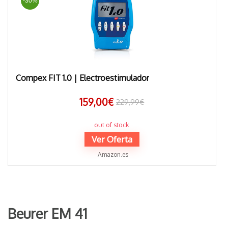
-30%
Compex FIT 1.0 | Electroestimulador
159,00
€
229,99
€
out of stock
Ver Oferta
Amazon.es
Beurer EM 41