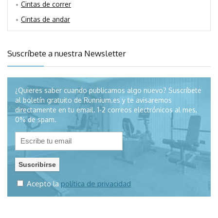
Cintas de correr
Cintas de andar
Suscríbete a nuestra Newsletter
¿Quieres saber cuando publicamos algo nuevo? Suscríbete
al boletín gratuito de Runnium.es y te avisaremos
directamente en tu email. 1-2 correos electrónicos al mes,
0% de spam.
Acepto la
política de privacidad