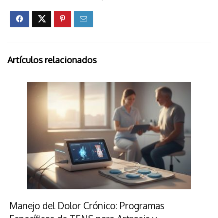
Artículos relacionados
Manejo del Dolor Crónico: Programas