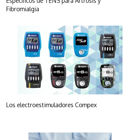
Específicos de TENS para Artrosis y
Fibromialgia
Los electroestimuladores Compex