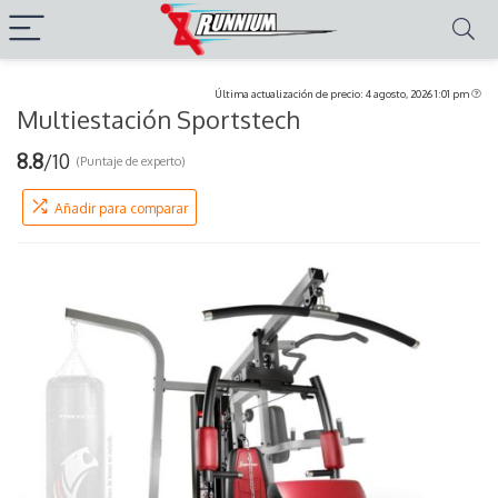
Última actualización de precio: 4 agosto, 2026 1:01 pm
Multiestación Sportstech
8.8
/10
(Puntaje de experto)
Añadir para comparar