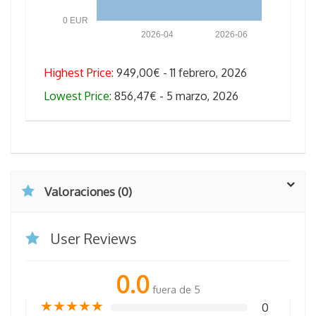
0 EUR
2026-04
2026-06
Highest Price:
949,00€ - 11 febrero, 2026
Lowest Price:
856,47€ - 5 marzo, 2026
Valoraciones (0)
User Reviews
0.0
fuera de 5
★
★
★
★
★
0