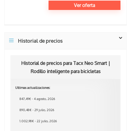
Ver oferta
Historial de precios
Historial de precios para Tacx Neo Smart |
Rodillo inteligente para bicicletas
Ultimas actualizaciones:
847,49€ - 4 agosto, 2026
890,48€ - 29 julio, 2026
1.002,98€ - 22 julio, 2026