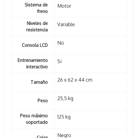
Sistema de
Motor
freno
Niveles de
Variable
resistencia
No
Consola LCD
Entrenamiento
Si
interactivo
26 x 62 x 44 cm
Tamaño
25,5 kg
Peso
Peso máximo
125 kg
soportado
Negro
Color