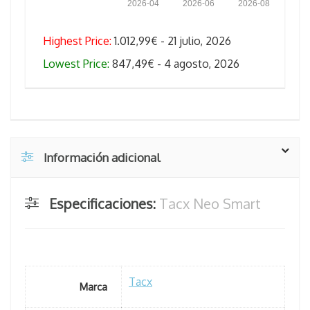
2026-04
2026-06
2026-08
Highest Price:
1.012,99€ - 21 julio, 2026
Lowest Price:
847,49€ - 4 agosto, 2026
Información adicional
Especificaciones:
Tacx Neo Smart
Tacx
Marca