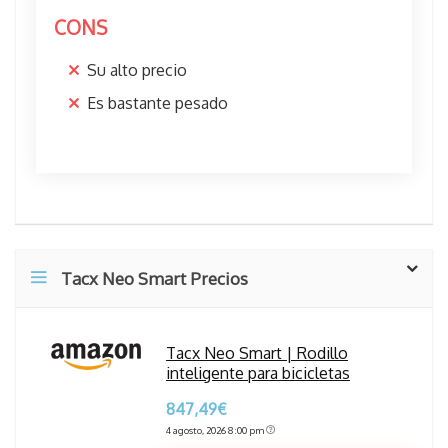
CONS
Su alto precio
Es bastante pesado
Tacx Neo Smart Precios
Tacx Neo Smart | Rodillo
inteligente para bicicletas
847,49€
4 agosto, 2026 8:00 pm