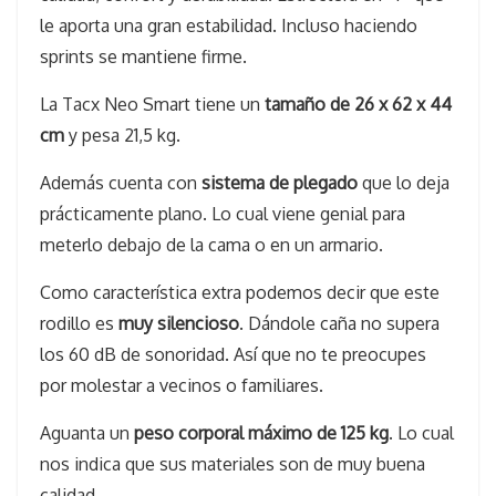
le aporta una gran estabilidad. Incluso haciendo
sprints se mantiene firme.
La Tacx Neo Smart tiene un
tamaño de 26 x 62 x 44
cm
y pesa 21,5 kg.
Además cuenta con
sistema de plegado
que lo deja
prácticamente plano. Lo cual viene genial para
meterlo debajo de la cama o en un armario.
Como característica extra podemos decir que este
rodillo es
muy silencioso
. Dándole caña no supera
los 60 dB de sonoridad. Así que no te preocupes
por molestar a vecinos o familiares.
Aguanta un
peso corporal máximo de 125 kg
. Lo cual
nos indica que sus materiales son de muy buena
calidad.