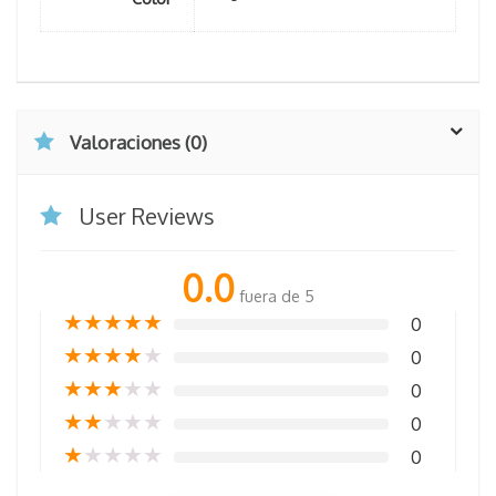
Valoraciones (0)
User Reviews
0.0
fuera de 5
★
★
★
★
★
0
★
★
★
★
★
0
★
★
★
★
★
0
★
★
★
★
★
0
★
★
★
★
★
0