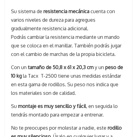
Su sistema de
resistencia mecánica
cuenta con
varios niveles de dureza para agregues
gradualmente resistencia adicional.
Podrás cambiar la resistencia mediante un mando
que se coloca en el manillar. También podrás jugar
con el cambio de marchas de la propia bicicleta.
Con un
tamaño de 50,8 x 61 x 20,3 cm
y un
peso de
10 kg
la Tacx T-2500 tiene unas medidas estándar
en esta gama de rodillos. Su peso nos indica que
los materiales son de calidad.
Su
montaje es muy sencillo y fácil
, en seguida lo
tendrás montado para empezar a entrenar.
No te preocupes por molestar a nadie, este
rodillo
es muy silencioso
. Úsalo en cualquier lugar y a