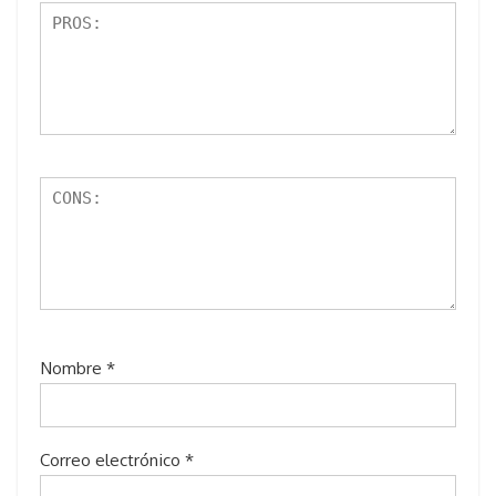
s
Nombre
*
Correo electrónico
*