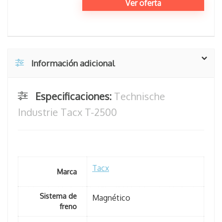
Ver oferta
Información adicional
Especificaciones:
Technische
Industrie Tacx T-2500
Tacx
Marca
Sistema de
Magnético
freno