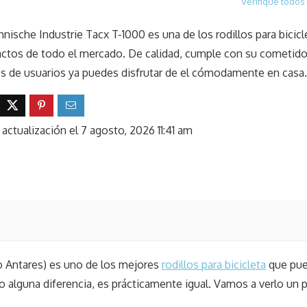
Verifique todos 
hnische Industrie Tacx T-1000 es una de los rodillos para bicic
tos de todo el mercado. De calidad, cumple con su cometido
s de usuarios ya puedes disfrutar de el cómodamente en casa.
 actualización el 7 agosto, 2026 11:41 am
Antares) es uno de los mejores
rodillos para bicicleta
que pu
lvo alguna diferencia, es prácticamente igual. Vamos a verlo un