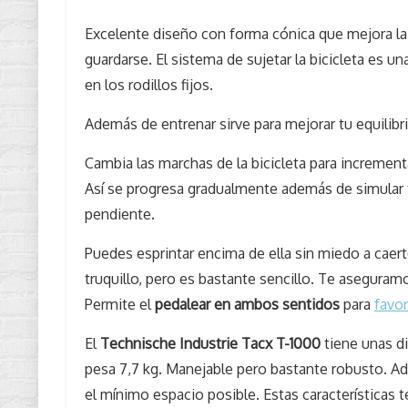
Excelente diseño con forma cónica que mejora la 
guardarse. El sistema de sujetar la bicicleta es 
en los rodillos fijos.
Además de entrenar sirve para mejorar tu equilibrio
Cambia las marchas de la bicicleta para increment
Así se progresa gradualmente además de simular
pendiente.
Puedes esprintar encima de ella sin miedo a caert
truquillo, pero es bastante sencillo. Te aseguram
Permite el
pedalear en ambos sentidos
para
favo
El
Technische Industrie Tacx T-1000
tiene unas d
pesa 7,7 kg. Manejable pero bastante robusto. A
el mínimo espacio posible. Estas características 