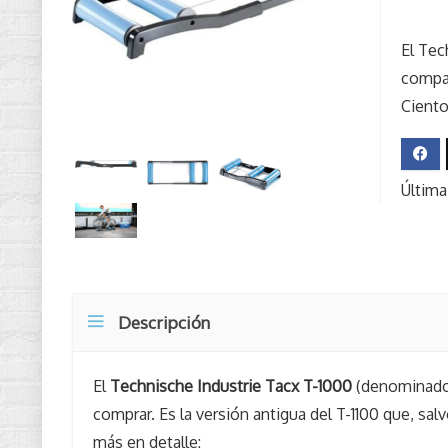
El Tec
compac
Ciento
Última
Descripción
El
Technische Industrie Tacx T-1000
(denominado 
comprar. Es la versión antigua del T-1100 que, sa
más en detalle: