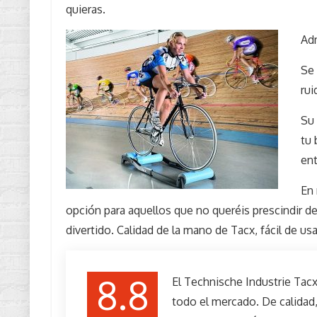
quieras.
Ad
Se 
rui
Su 
tu 
ent
En
opción para aquellos que no queréis prescindir de
divertido. Calidad de la mano de Tacx, fácil de 
8.8
El Technische Industrie Tacx
todo el mercado. De calidad