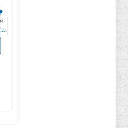
26
6.99