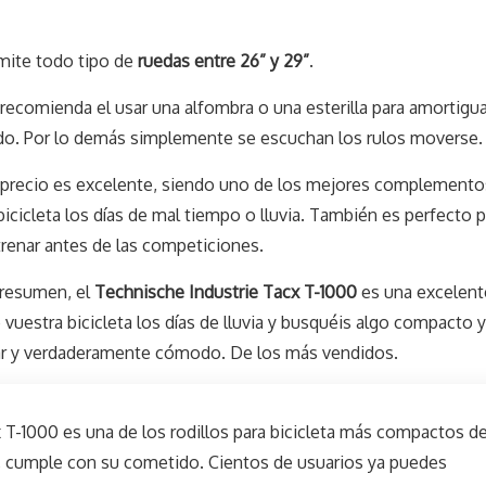
mite todo tipo de
ruedas entre 26” y 29”
.
recomienda el usar una alfombra o una esterilla para amortigua
do. Por lo demás simplemente se escuchan los rulos moverse.
precio es excelente, siendo uno de los mejores complemento
bicicleta los días de mal tiempo o lluvia. También es perfecto p
renar antes de las competiciones.
 resumen, el
Technische Industrie Tacx T-1000
es una excelent
 vuestra bicicleta los días de lluvia y busquéis algo compacto y
usar y verdaderamente cómodo. De los más vendidos.
 T-1000 es una de los rodillos para bicicleta más compactos d
, cumple con su cometido. Cientos de usuarios ya puedes