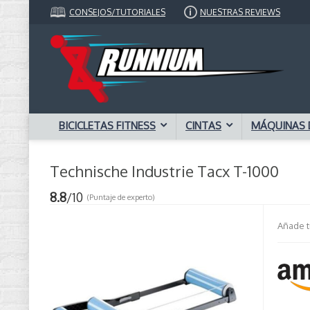
CONSEJOS/TUTORIALES
NUESTRAS REVIEWS
BICICLETAS FITNESS
CINTAS
MÁQUINAS 
Technische Industrie Tacx T-1000
8.8
/10
(Puntaje de experto)
Añade t