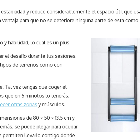
estabilidad y reduce considerablemente el espacio útil que usa
una ventaja para que no se deteriore ninguna parte de esta como
 y habilidad, lo cual es un plus.
ar el desafío durante tus sesiones.
 tipos de terrenos como con
e. Tal vez tengas que coger el
os que en 5 minutos lo tendrás.
recer otras zonas
y músculos.
imensiones de 80 × 50 × 13,5 cm y
demás, se puede plegar para ocupar
te permiten llevarlo contigo donde