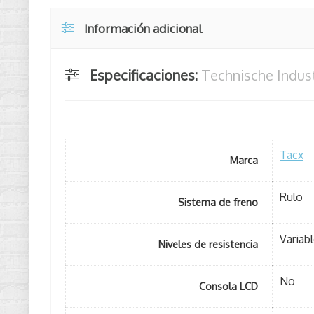
Información adicional
Especificaciones:
Technische Indus
Tacx
Marca
Rulo
Sistema de freno
Variab
Niveles de resistencia
No
Consola LCD