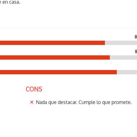
 en casa.
8
8
CONS
Nada que destacar. Cumple lo que promete.