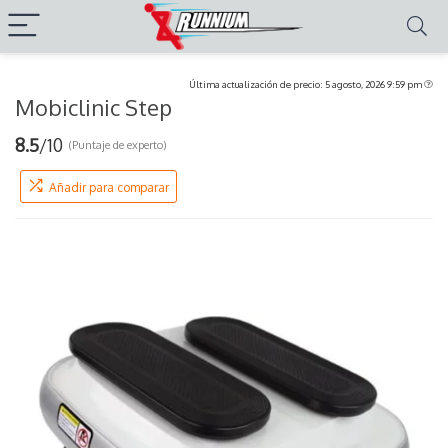
Última actualización de precio: 5 agosto, 2026 9:59 pm
Mobiclinic Step
8.5
/10
(Puntaje de experto)
Añadir para comparar