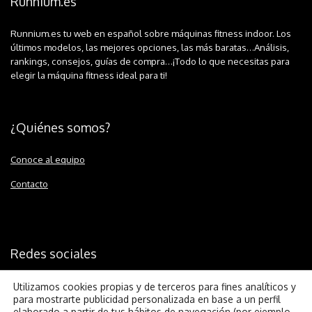
Runnium.es
Runnium.es tu web en español sobre máquinas fitness indoor. Los
últimos modelos, las mejores opciones, las más baratas…Análisis,
rankings, consejos, guías de compra…¡Todo lo que necesitas para
elegir la máquina fitness ideal para ti!
¿Quiénes somos?
Conoce al equipo
Contacto
Redes sociales
Utilizamos cookies propias y de terceros para fines analíticos y
para mostrarte publicidad personalizada en base a un perfil
elaborado a partir de tus hábitos de navegación (por ejemplo,