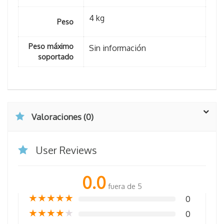
4 kg
Peso
Peso máximo
Sin información
soportado
Valoraciones (0)
User Reviews
0.0
fuera de 5
★
★
★
★
★
0
★
★
★
★
★
0