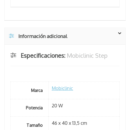
Información adicional
Especificaciones:
Mobiclinic Step
Mobiclinic
Marca
20 W
Potencia
46 x 40 x 13,5 cm
Tamaño