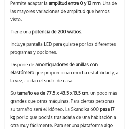
Permite adaptar la
amplitud entre 0 y 12 mm
. Una de
las mayores variaciones de amplitud que hemos
visto.
Tiene una
potencia de 200 watios
.
Incluye pantalla LED para guiarse por los diferentes
programas y opciones.
Dispone de
amortiguadores de anillas con
elastómero
que proporcionan mucha estabilidad y, a
la vez, cuidan el suelo de casa.
Su
tamaño es de 77,5 x 43,5 x 13,5 cm
, un poco más
grandes que otras máquinas. Para ciertas personas
su tamaño será el idóneo. La Skandika 600
pesa 17
kg
por lo que podrás trasladarla de una habitación a
otra muy fácilmente. Para ser una plataforma algo