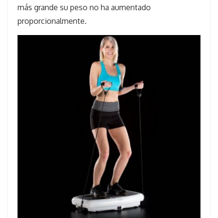
más grande su peso no ha aumentado
proporcionalmente.