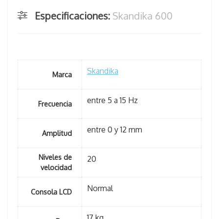
Especificaciones:
Skandika 600
Skandika
Marca
entre 5 a 15 Hz
Frecuencia
entre 0 y 12 mm
Amplitud
Niveles de
20
velocidad
Normal
Consola LCD
17 kg