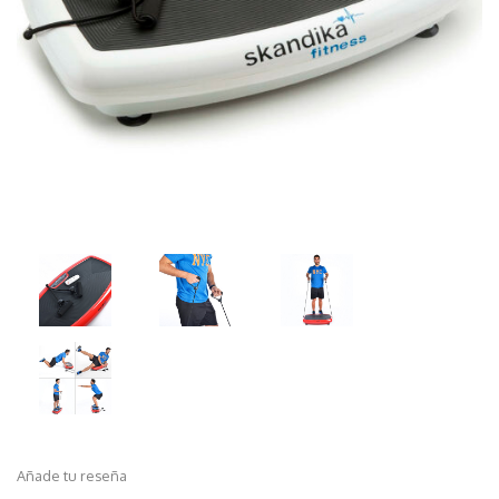
Añade tu reseña