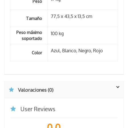
Peso
77,5 x 43,5 x 13,5 cm
Tamaño
Peso máximo
100 kg
soportado
Azul, Blanco, Negro, Rojo
Color
Valoraciones (0)
User Reviews
0.0