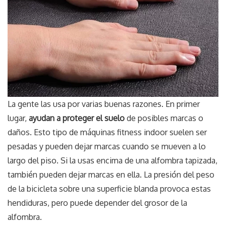
La gente las usa por varias buenas razones. En primer
lugar,
ayudan a proteger el suelo
de posibles marcas o
daños. Esto tipo de máquinas fitness indoor suelen ser
pesadas y pueden dejar marcas cuando se mueven a lo
largo del piso. Si la usas encima de una alfombra tapizada,
también pueden dejar marcas en ella. La presión del peso
de la bicicleta sobre una superficie blanda provoca estas
hendiduras, pero puede depender del grosor de la
alfombra.