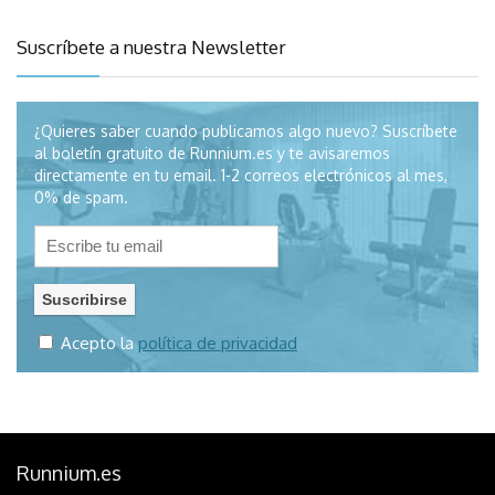
Suscríbete a nuestra Newsletter
¿Quieres saber cuando publicamos algo nuevo? Suscríbete
al boletín gratuito de Runnium.es y te avisaremos
directamente en tu email. 1-2 correos electrónicos al mes,
0% de spam.
Acepto la
política de privacidad
Runnium.es