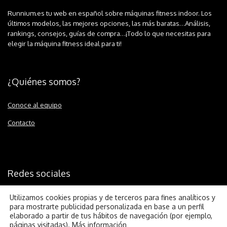
Runnium.es tu web en español sobre máquinas fitness indoor. Los
últimos modelos, las mejores opciones, las más baratas…Análisis,
rankings, consejos, guías de compra…¡Todo lo que necesitas para
elegir la máquina fitness ideal para ti!
¿Quiénes somos?
Conoce al equipo
Contacto
Redes sociales
Utilizamos cookies propias y de terceros para fines analíticos y
para mostrarte publicidad personalizada en base a un perfil
elaborado a partir de tus hábitos de navegación (por ejemplo,
páginas visitadas).
Más información