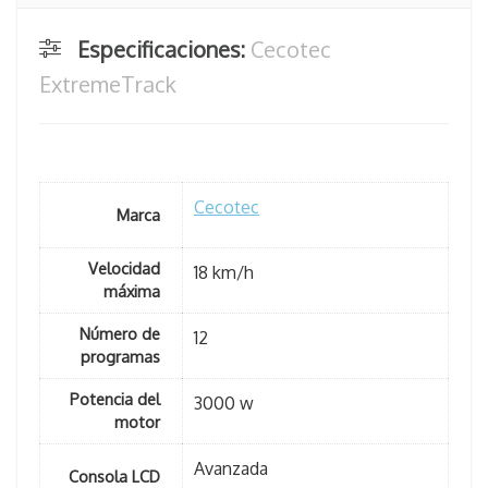
Especificaciones:
Cecotec
ExtremeTrack
Cecotec
Marca
Velocidad
18 km/h
máxima
Número de
12
programas
Potencia del
3000 w
motor
Avanzada
Consola LCD