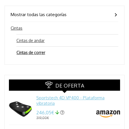
Mostrar todas las categorías
Cintas
Cintas de andar
Cintas de correr
DE OFERTA
Sportstech 4D VP400 - Plataforma
vibratoria
246,05€
319,00€