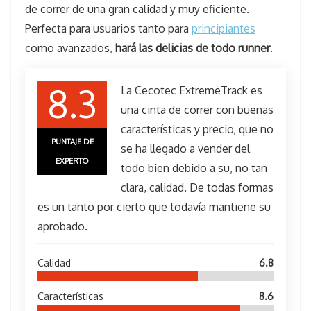
de correr de una gran calidad y muy eficiente.
Perfecta para usuarios tanto para
principiantes
como avanzados,
hará las delicias de todo runner
.
8.3
La Cecotec ExtremeTrack es
una cinta de correr con buenas
características y precio, que no
PUNTAJE DE
se ha llegado a vender del
EXPERTO
todo bien debido a su, no tan
clara, calidad. De todas formas
es un tanto por cierto que todavía mantiene su
aprobado.
Calidad
6.8
Características
8.6