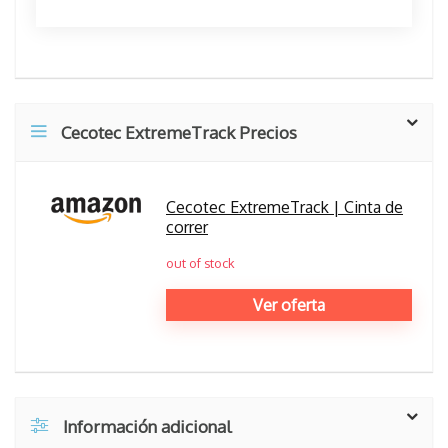
Cecotec ExtremeTrack Precios
Cecotec ExtremeTrack | Cinta de
correr
out of stock
Ver oferta
Información adicional