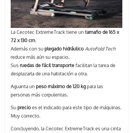
La Cecotec ExtremeTrack tiene un
tamaño de 165 x
72 x 130 cm
.
Además con su
plegado hidráulico
AutoFold Tech
reduce más aún su espacio.
Sus
ruedas de fácil transporte
facilitan la tarea de
desplazarla de una habitación a otra.
Aguanta un
peso máximo de 120 kg
para las
personas más corpulentas.
Su
precio
es el indicado para este tipo de máquinas.
Muy correcto.
Concluyendo, la Cecotec ExtremeTrack es una cinta