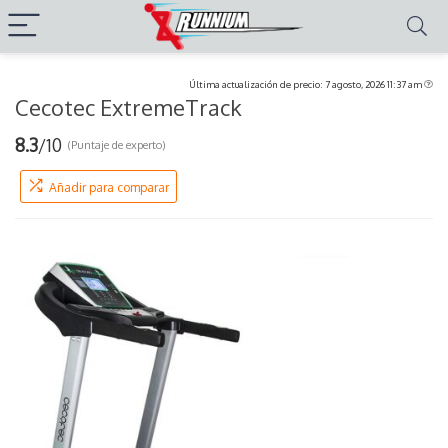
Última actualización de precio: 7 agosto, 2026 11:37 am
Cecotec ExtremeTrack
8.3
/10
(Puntaje de experto)
Añadir para comparar