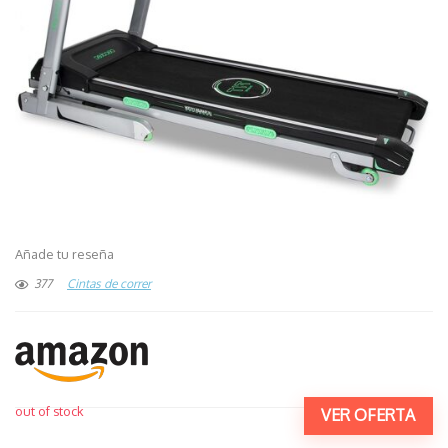
Añade tu reseña
377
Cintas de correr
out of stock
VER OFERTA