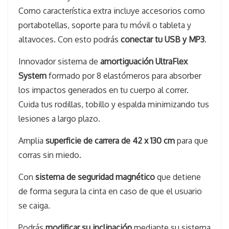
Como característica extra incluye accesorios como
portabotellas, soporte para tu móvil o tableta y
altavoces. Con esto podrás
conectar tu USB y MP3
.
Innovador sistema de
amortiguación UltraFlex
System
formado por 8 elastómeros para absorber
los impactos generados en tu cuerpo al correr.
Cuida tus rodillas, tobillo y espalda minimizando tus
lesiones a largo plazo.
Amplia
superficie de carrera de 42 x 130 cm
para que
corras sin miedo.
Con
sistema de seguridad magnético
que detiene
de forma segura la cinta en caso de que el usuario
se caiga.
Podrás
modificar su inclinación
mediante su sistema