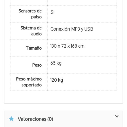
Sensores de
Si
pulso
Sistema de
Conexión MP3 y USB
audio
130 x 72 x 168 cm
Tamaño
65 kg
Peso
Peso máximo
120 kg
soportado
Valoraciones (0)