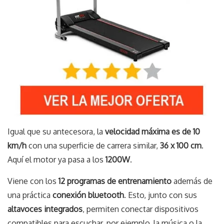
Igual que su antecesora, la
velocidad máxima es de 10
km/h
con una superficie de carrera similar,
36 x 100 cm
.
Aquí el motor ya pasa a los
1200W
.
Viene con los
12 programas de entrenamiento
además de
una práctica
conexión bluetooth
. Esto, junto con sus
altavoces integrados
, permiten conectar dispositivos
compatibles para escuchar, por ejemplo, la música o la