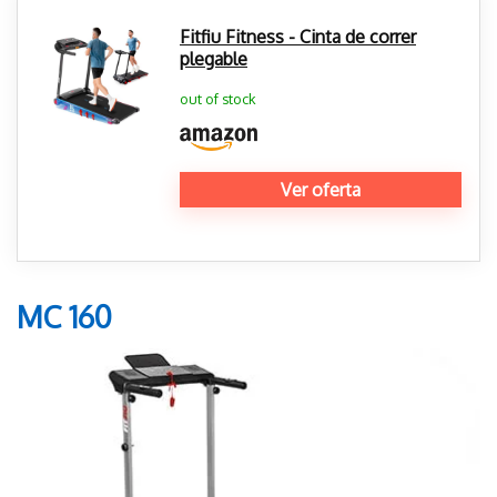
Fitfiu Fitness - Cinta de correr
plegable
out of stock
Ver oferta
MC 160