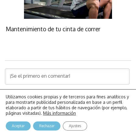
Mantenimiento de tu cinta de correr
Utilizamos cookies propias y de terceros para fines analíticos y
para mostrarte publicidad personalizada en base a un perfil
0
COMENTARIOS
elaborado a partir de tus hábitos de navegación (por ejemplo,
páginas visitadas).
Más información
Aceptar
Rechazar
Ajustes