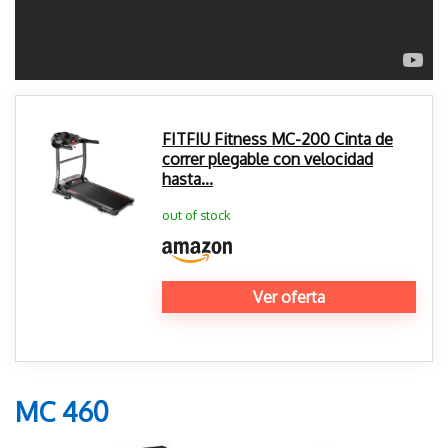
FITFIU Fitness MC-200 Cinta de
correr plegable con velocidad
hasta...
out of stock
Ver oferta
MC 460