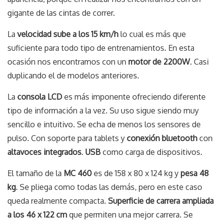
gigante de las cintas de correr.
La
velocidad sube a los 15 km/h
lo cual es más que
suficiente para todo tipo de entrenamientos. En esta
ocasión nos encontramos con un
motor de 2200W
. Casi
duplicando el de modelos anteriores.
La
consola LCD
es más imponente ofreciendo diferente
tipo de información a la vez. Su uso sigue siendo muy
sencillo e intuitivo. Se echa de menos los sensores de
pulso. Con soporte para tablets y
conexión bluetooth
con
altavoces integrados
.
USB
como carga de dispositivos.
El tamaño de la
MC 460
es de 158 x 80 x 124 kg y
pesa 48
kg
. Se pliega como todas las demás, pero en este caso
queda realmente compacta.
Superficie de carrera ampliada
a los 46 x 122 cm
que permiten una mejor carrera. Se