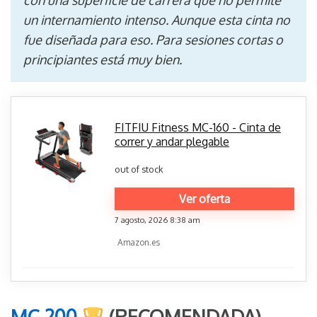
con una superficie de carrera que no permite
un internamiento intenso. Aunque esta cinta no
fue diseñada para eso. Para sesiones cortas o
principiantes está muy bien.
FITFIU Fitness MC-160 - Cinta de
correr y andar plegable
out of stock
Ver oferta
7 agosto, 2026 8:38 am
Amazon.es
MC 200
(RECOMENDADA)