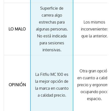
Superficie de
carrera algo
estrechas para
Los mismos
LO MALO
algunas personas.
inconvenientes
No está indicada
que la anterior.
para sesiones
intensivas.
Otra gran opción
La Fitfiu MC 100 es
en cuanto a calida
la mejor opción de
OPINIÓN
precio y ergonomí
la marca en cuanto
ocupando poco
a calidad precio.
espacio.