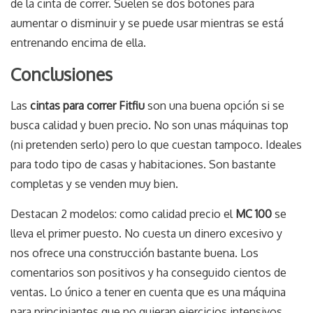
de la cinta de correr. Suelen se dos botones para
aumentar o disminuir y se puede usar mientras se está
entrenando encima de ella.
Conclusiones
Las
cintas para correr Fitfiu
son una buena opción si se
busca calidad y buen precio. No son unas máquinas top
(ni pretenden serlo) pero lo que cuestan tampoco. Ideales
para todo tipo de casas y habitaciones. Son bastante
completas y se venden muy bien.
Destacan 2 modelos: como calidad precio el
MC 100
se
lleva el primer puesto. No cuesta un dinero excesivo y
nos ofrece una construcción bastante buena. Los
comentarios son positivos y ha conseguido cientos de
ventas. Lo único a tener en cuenta que es una máquina
para principiantes que no quieran ejercicios intensivos.