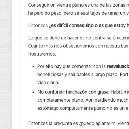
Conseguir un vientre plano es una de las
zonas m
ha perdido peso, pero se está lejos de tener un v
Entonces ¿
es difícil conseguirlo o es que estoy
Lo que se debe de hacer es no centrarse únicame
Cuanto más nos obsesionemos con nuestra barr
frustraremos.
Por ello hay que comenzar con la
reevaluaci
beneficiosas y saludables a largo plazo. Fort
vida diaria.
No
confundir hinchazón con grasa
. Habrá m
completamente plano. Aun perdiendo mucha g
estómago completamente plano no es un est
Entonces la pregunta es ¿puedo aplanar mi vient