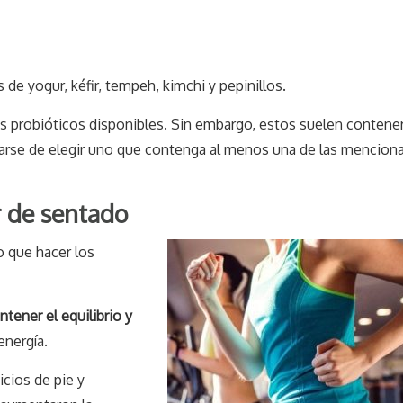
de yogur, kéfir, tempeh, kimchi y pepinillos.
 probióticos disponibles. Sin embargo, estos suelen contene
urarse de elegir uno que contenga al menos una de las mencion
r de sentado
o que hacer los
tener el equilibrio y
energía.
cios de pie y