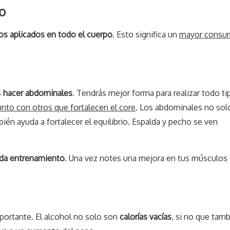
o
s aplicados en todo el cuerpo
. Esto significa un
mayor consu
s
hacer abdominales
. Tendrás mejor forma para realizar todo ti
unto con otros que fortalecen el core
. Los abdominales no sol
ién ayuda a fortalecer el equilibrio. Espalda y pecho se ven
ada entrenamiento
. Una vez notes una mejora en tus músculos
mportante. El alcohol no solo son
calorías vacías
, si no que tam