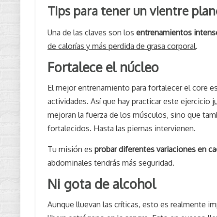
Tips para tener un vientre plan
Una de las claves son los
entrenamientos intenso
de calorías y más perdida de grasa corporal
.
Fortalece el núcleo
El mejor entrenamiento para fortalecer el core e
actividades. Así que hay practicar este ejercicio
j
mejoran la fuerza de los músculos, sino que tamb
fortalecidos. Hasta las piernas intervienen.
Tu misión es
probar diferentes variaciones en c
abdominales tendrás más seguridad.
Ni gota de alcohol
Aunque lluevan las críticas, esto es realmente i