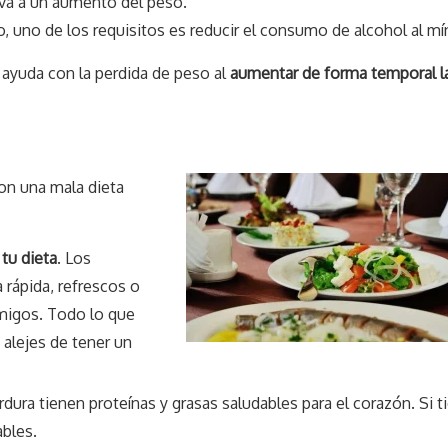
eva a un aumento del peso.
o, uno de los requisitos es reducir el consumo de alcohol al m
 ayuda con la perdida de peso al
aumentar de forma temporal l
Con una mala dieta
tu dieta
. Los
rápida, refrescos o
emigos. Todo lo que
 alejes de tener un
erdura tienen proteínas y grasas saludables para el corazón. Si t
ables.