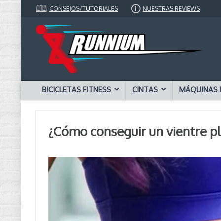
CONSEJOS/TUTORIALES
NUESTRAS REVIEWS
BICICLETAS FITNESS
CINTAS
MÁQUINAS 
¿Cómo conseguir un vientre p