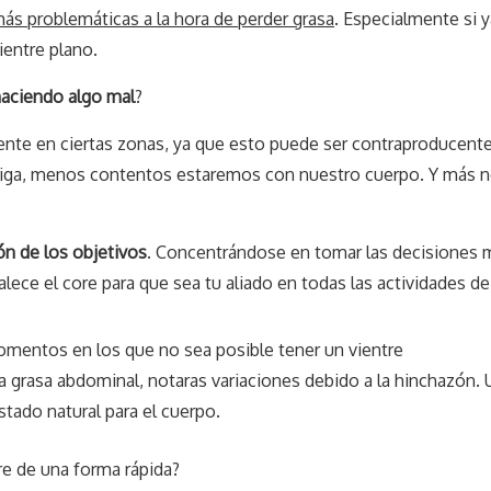
ás problemáticas a la hora de perder grasa
. Especialmente si y
ientre plano.
 haciendo algo mal
?
nte en ciertas zonas, ya que esto puede ser contraproducente
iga, menos contentos estaremos con nuestro cuerpo. Y más 
ón de los objetivos
. Concentrándose en tomar las decisiones 
alece el core para que sea tu aliado en todas las actividades de
omentos en los que no sea posible tener un vientre
rasa abdominal, notaras variaciones debido a la hinchazón. 
ado natural para el cuerpo.
re de una forma rápida?