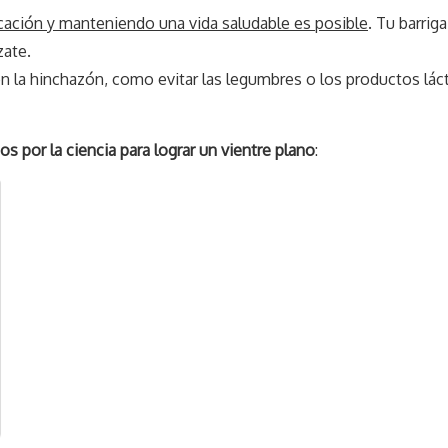
cación y manteniendo una vida saludable es posible
. Tu barrig
zate.
 la hinchazón, como evitar las legumbres o los productos lác
s por la ciencia para lograr un vientre plano
: