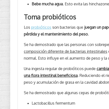
Bebe mucha agua
. Esto evita las hinchazon
Toma probióticos
Los
probióticos
son bacterias que
juegan un pap
pérdida y el mantenimiento del peso
.
Se ha demostrado que las personas con sobrepe
composición diferente de bacterias intestinales
normal. Esto influye en el aumento de peso y la d
Una ingesta regular de probióticos puede
cambiar
una flora intestinal beneficiosa
. Reduciendo el r
peso y acumulación de grasa en la cavidad abdom
Se ha demostrado que algunas cepas de probióti
Lactobacillus fermentum