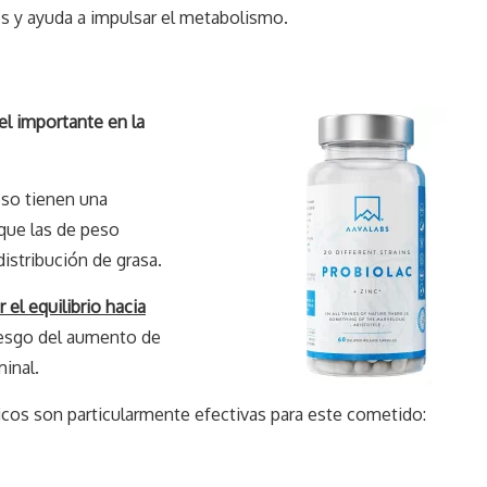
es y ayuda a impulsar el metabolismo.
el importante en la
so tienen una
que las de peso
istribución de grasa.
 el equilibrio hacia
iesgo del aumento de
inal.
cos son particularmente efectivas para este cometido: