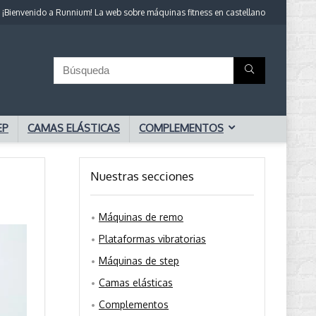
¡Bienvenido a Runnium! La web sobre máquinas fitness en castellano
EP
CAMAS ELÁSTICAS
COMPLEMENTOS
Nuestras secciones
Máquinas de remo
Plataformas vibratorias
Máquinas de step
Camas elásticas
Complementos