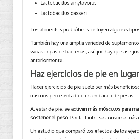
Lactobacillus amylovorus
Lactobacillus gasseri
Los alimentos probióticos incluyen algunos tipos 
También hay una amplia variedad de suplementos
varias cepas de bacterias, así que hay que aseg
anteriormente.
Haz ejercicios de pie en luga
Hacer ejercicios de pie suele ser más beneficios
mismos pero sentado o en un banco de pesas.
Al estar de pie,
se activan más músculos para man
sostener el peso
. Por lo tanto, se consume más 
Un estudio que comparó los efectos de los ejerci