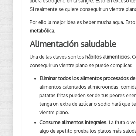
libera estrógeno en la sangre
. Esto en exceso ll
Si realmente se quiere conseguir un vientre plan
Por ello la mejor idea es beber mucha agua. Esto
metabólica
.
Alimentación saludable
Una de las claves son los
hábitos alimenticios
. 
conseguir un vientre plano se puede complicar.
Eliminar todos los alimentos procesados de 
alimentos calentados al microondas, comida 
patatas fritas pueden ser de tus peores en
tenga un extra de azúcar o sodio hará que te
vientre plano.
Consume alimentos integrales
. La fruta o v
algo de apetito prueba los platos más salud